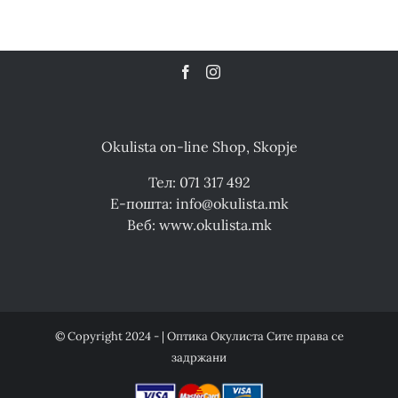
Okulista on-line Shop, Skopje
Тел: 071 317 492
Е-пошта: info@okulista.mk
Веб: www.okulista.mk
© Copyright 2024 - | Оптика Окулиста Сите права се
задржани