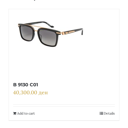
B 9130 C01
40,300.00
ден
Add to cart
Details