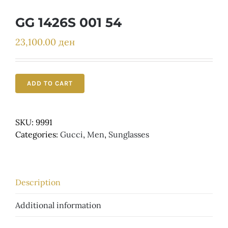
Детски
GG 1426S 001 54
23,100.00
ден
ADD TO CART
SKU:
9991
Categories:
Gucci
,
Men
,
Sunglasses
Description
Additional information