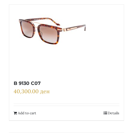
B 9130 C07
40,300.00
ден
Add to cart
Details