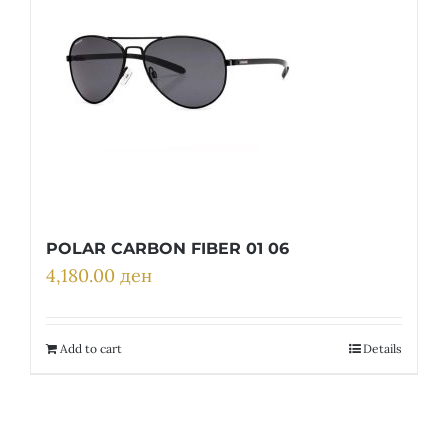
POLAR CARBON FIBER 01 06
4,180.00
ден
Add to cart
Details