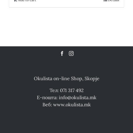
Okulista on-line Shop, Skopje
Тел: 071 317 492
Е-пошта: info@okulista.mk
Веб: www.okulista.mk