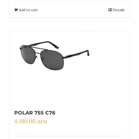
Add to cart
Details
POLAR 755 C76
4,180.00
ден