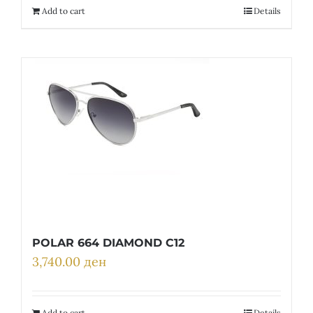
Add to cart
Details
POLAR 664 DIAMOND C12
3,740.00
ден
Add to cart
Details