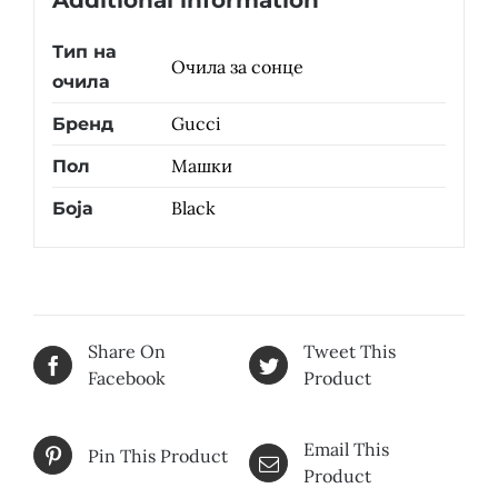
Additional information
Тип на
Очила за сонце
очила
Gucci
Бренд
Машки
Пол
Black
Боја
Share On
Tweet This
Facebook
Product
Email This
Pin This Product
Product