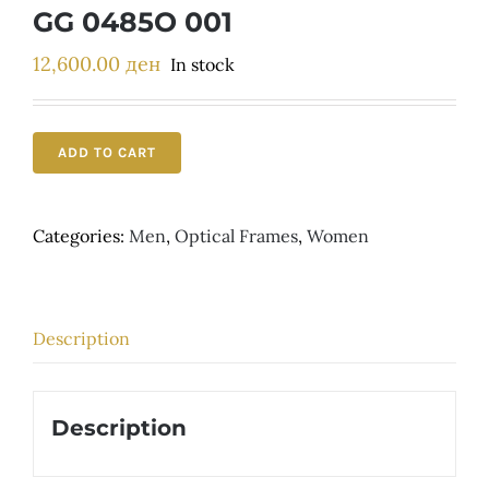
Детски
GG 0485O 001
12,600.00
ден
In stock
ADD TO CART
Categories:
Men
,
Optical Frames
,
Women
Description
Description