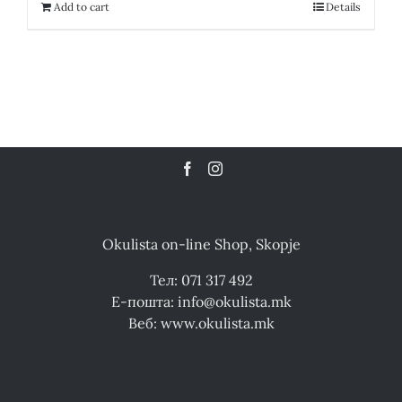
16,200.00 ден.
8,100.00 ден.
Add to cart
Details
Okulista on-line Shop, Skopje
Тел: 071 317 492
Е-пошта: info@okulista.mk
Веб: www.okulista.mk