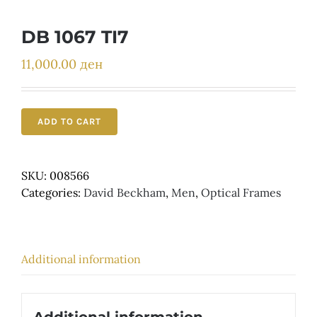
Детски
DB 1067 TI7
11,000.00
ден
ADD TO CART
SKU:
008566
Categories:
David Beckham
,
Men
,
Optical Frames
Additional information