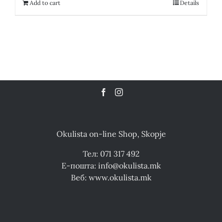
16,200.00 ден.
8,100.00 ден.
Add to cart
Details
Okulista on-line Shop, Skopje
Тел: 071 317 492
Е-пошта: info@okulista.mk
Веб: www.okulista.mk