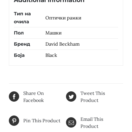
Additional information
Тип на
Оптички рамки
очила
Машки
Пол
David Beckham
Бренд
Black
Боја
Share On
Tweet This
Facebook
Product
Email This
Pin This Product
Product