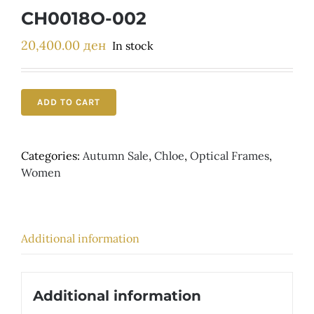
Детски
CH0018O-002
20,400.00
ден
In stock
ADD TO CART
Categories:
Autumn Sale
,
Chloe
,
Optical Frames
,
Women
Additional information
Additional information