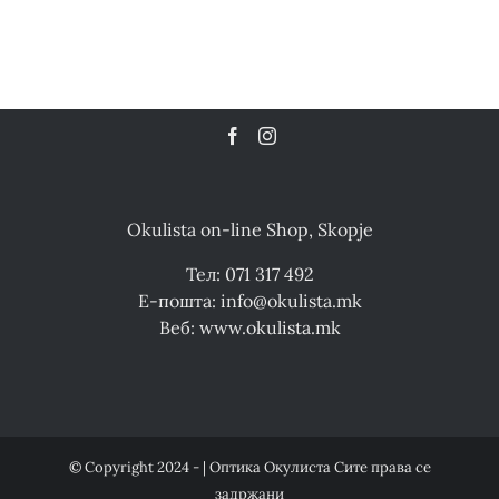
Okulista on-line Shop, Skopje
Тел: 071 317 492
Е-пошта: info@okulista.mk
Веб: www.okulista.mk
© Copyright 2024 - | Оптика Окулиста Сите права се
задржани