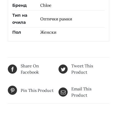
Chloe
Бренд
Тип на
Оптички рамки
очила
Женски
Пол
Share On
Tweet This
Facebook
Product
Email This
Pin This Product
Product