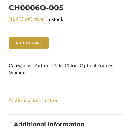
Детски
CH0006O-005
16,200.00
ден
In stock
ADD TO CART
Categories:
Autumn Sale
,
Chloe
,
Optical Frames
,
Women
Additional information
Additional information