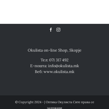
Okulista on-line Shop, Skopje
Тел: 071 317 492
Е-пошта: info@okulista.mk
Веб: www.okulista.mk
© Copyright 2024 - | Оптика Окулиста Сите права се
задржани