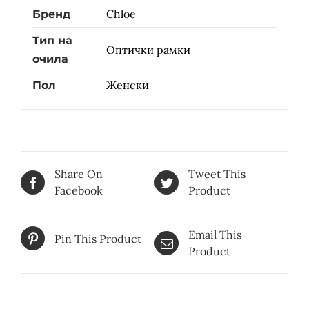
Chloe
Бренд
Тип на
Оптички рамки
очила
Женски
Пол
Share On
Tweet This
Facebook
Product
Email This
Pin This Product
Product