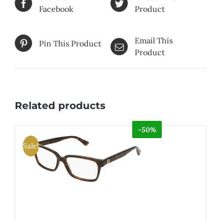
Facebook
Product
Email This
Pin This Product
Product
Related products
-50%
Sale!