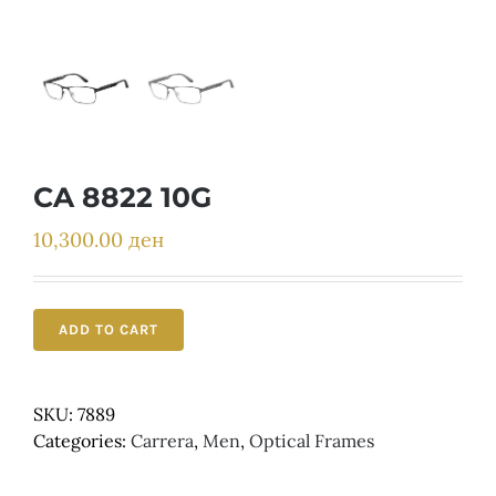
Детски
CA 8822 10G
10,300.00
ден
ADD TO CART
SKU:
7889
Categories:
Carrera
,
Men
,
Optical Frames