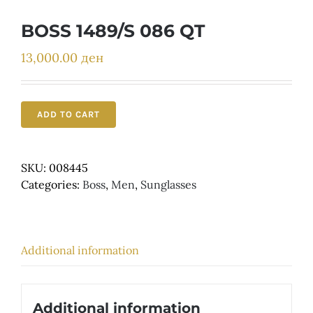
Детски
BOSS 1489/S 086 QT
13,000.00
ден
ADD TO CART
SKU:
008445
Categories:
Boss
,
Men
,
Sunglasses
Additional information
Additional information