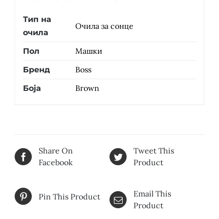
Тип на
Очила за сонце
очила
Машки
Пол
Boss
Бренд
Brown
Боја
Share On
Tweet This
Facebook
Product
Email This
Pin This Product
Product