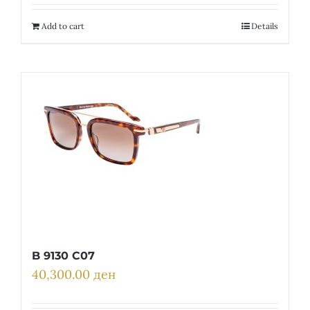
Add to cart
Details
B 9130 C07
40,300.00
ден