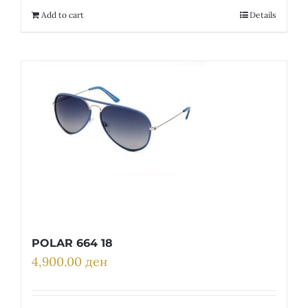
Add to cart
Details
POLAR 664 18
4,900.00
ден