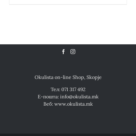
Okulista on-line Shop, Skopje
Тел: 071 317 492
Е-пошта: info@okulista.mk
Веб: www.okulista.mk