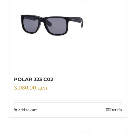
POLAR 323 C02
3,080.00
ден
Add to cart
Details