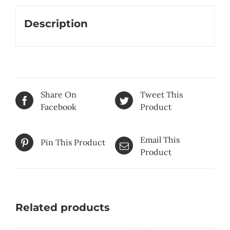
Description
Share On
Tweet This
Facebook
Product
Email This
Pin This Product
Product
Related products