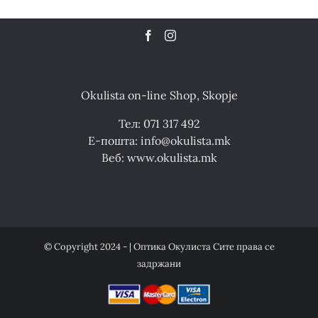
Okulista on-line Shop, Skopje
Тел: 071 317 492
Е-пошта: info@okulista.mk
Веб: www.okulista.mk
© Copyright 2024 - | Оптика Окулиста Сите права се
задржани