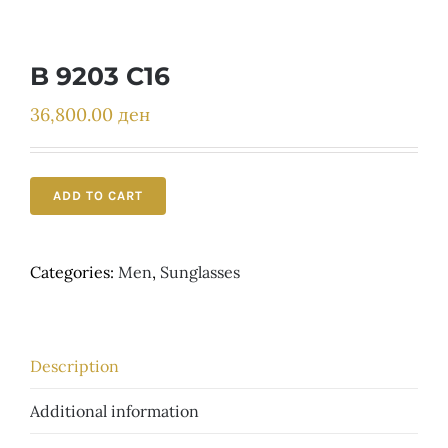
Детски
B 9203 C16
36,800.00
ден
ADD TO CART
Categories:
Men
,
Sunglasses
Description
Additional information