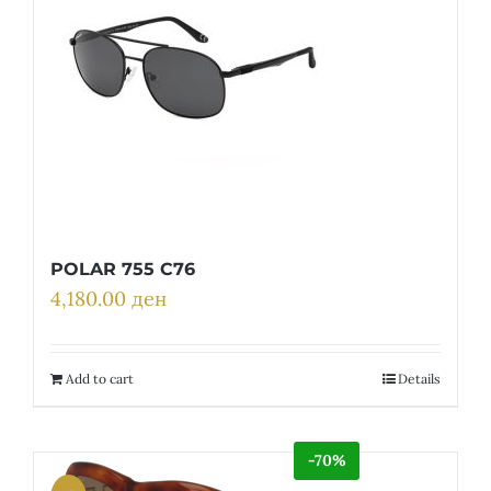
POLAR 755 C76
4,180.00
ден
Add to cart
Details
-70%