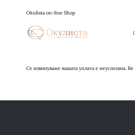
Skip
to
Okulista on-line Shop
content
Се извинуваме вашата уплата е неуспешна. В