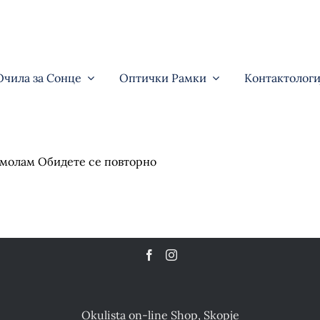
Очила за Сонце
Оптички Рамки
Контактологи
е молам Обидете се повторно
Okulista on-line Shop, Skopje