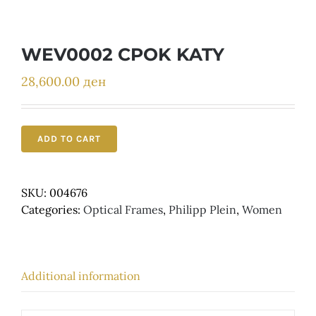
Детски
WEV0002 CPOK KATY
28,600.00
ден
ADD TO CART
SKU:
004676
Categories:
Optical Frames
,
Philipp Plein
,
Women
Additional information