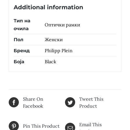
Additional information
Тип на
Оптички рамки
очила
Женски
Пол
Philipp Plein
Бренд
Black
Боја
Share On
Tweet This
Facebook
Product
Email This
Pin This Product