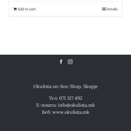
was:
is:
16,200.00 ден.
8,100.00 ден.
Add to cart
Details
Okulista on-line Shop, Skopje
Тел: 071 317 492
Е-пошта: info@okulista.mk
Веб: www.okulista.mk