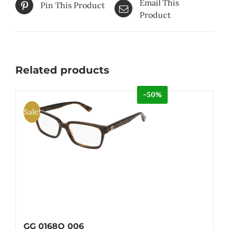
Email This
Pin This Product
Product
Related products
-50%
Sale!
GG 0168O 006