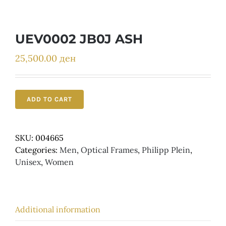
Детски
UEV0002 JB0J ASH
25,500.00
ден
ADD TO CART
SKU:
004665
Categories:
Men
,
Optical Frames
,
Philipp Plein
,
Unisex
,
Women
Additional information