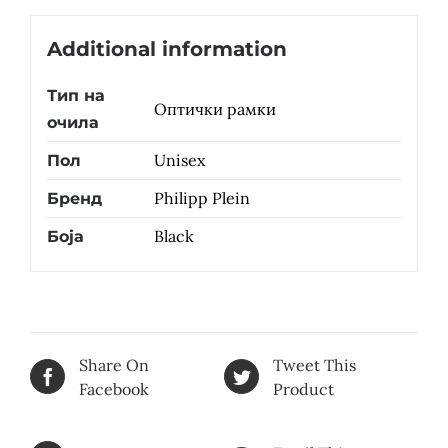
Additional information
Тип на
Оптички рамки
очила
Unisex
Пол
Philipp Plein
Бренд
Black
Боја
Share On
Tweet This
Facebook
Product