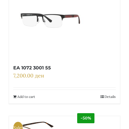
EA 1072 3001 55
7,200.00
ден
Add to cart
Details
-50%
Sale!