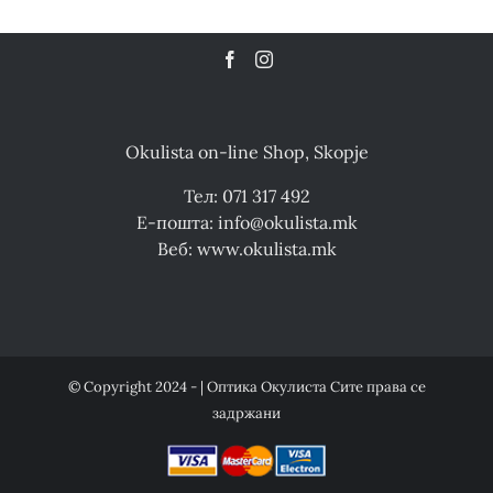
Okulista on-line Shop, Skopje
Тел: 071 317 492
Е-пошта: info@okulista.mk
Веб: www.okulista.mk
© Copyright 2024 - | Оптика Окулиста Сите права се
задржани