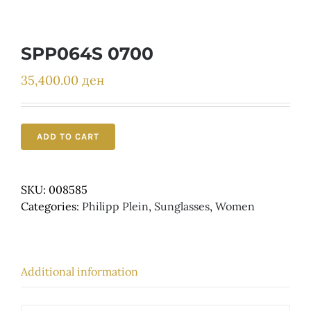
Детски
SPP064S 0700
35,400.00
ден
ADD TO CART
SKU:
008585
Categories:
Philipp Plein
,
Sunglasses
,
Women
Additional information