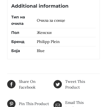
Additional information
Тип на
Очила за сонце
очила
Женски
Пол
Philipp Plein
Бренд
Blue
Боја
Share On
Tweet This
Facebook
Product
Email This
Pin This Product