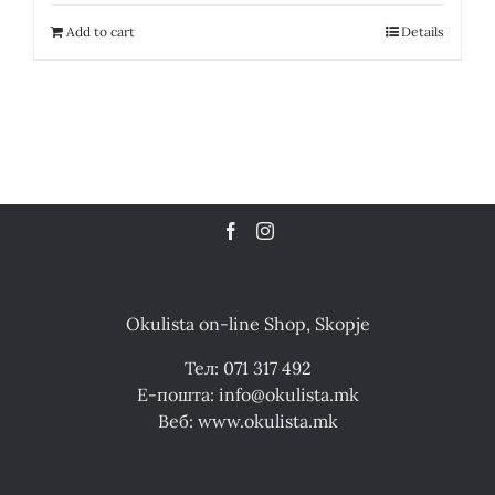
was:
is:
31,700.00 ден.
9,510.00 ден.
Add to cart
Details
Okulista on-line Shop, Skopje
Тел: 071 317 492
Е-пошта: info@okulista.mk
Веб: www.okulista.mk