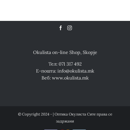
Okulista on-line Shop, Skopje
Тел: 071 317 492
Е-пошта: info@okulista.mk
Веб: www.okulista.mk
© Copyright 2024 - | Оптика Окулиста Сите права се
задржани