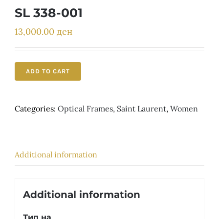
Детски
SL 338-001
13,000.00
ден
ADD TO CART
Categories:
Optical Frames
,
Saint Laurent
,
Women
Additional information
Additional information
Тип на