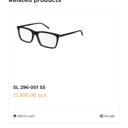
Related products
SL 296-001 55
15,800.00
ден
Add to cart
Details