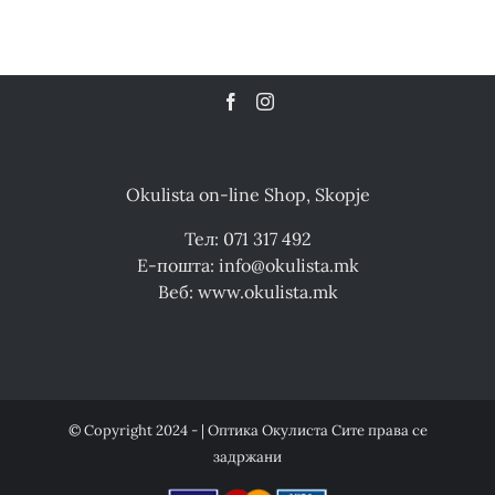
Okulista on-line Shop, Skopje
Тел: 071 317 492
Е-пошта: info@okulista.mk
Веб: www.okulista.mk
© Copyright 2024 - | Оптика Окулиста Сите права се
задржани