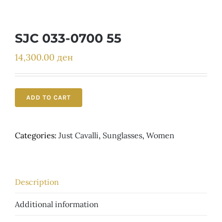
Детски
SJC 033-0700 55
14,300.00
ден
ADD TO CART
Categories:
Just Cavalli
,
Sunglasses
,
Women
Description
Additional information