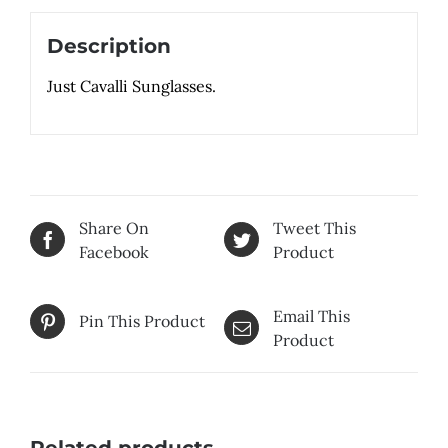
Description
Just Cavalli Sunglasses.
Share On
Tweet This
Facebook
Product
Email This
Pin This Product
Product
Related products