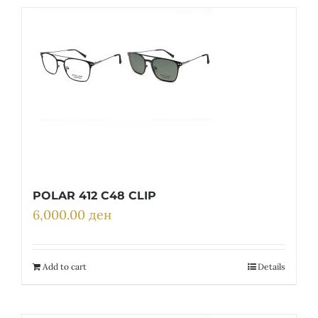
POLAR 412 C48 CLIP
6,000.00
ден
Add to cart
Details