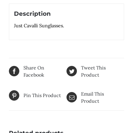
Description
Just Cavalli Sunglasses.
Share On
Tweet This
Facebook
Product
Email This
Pin This Product
Product
Related products