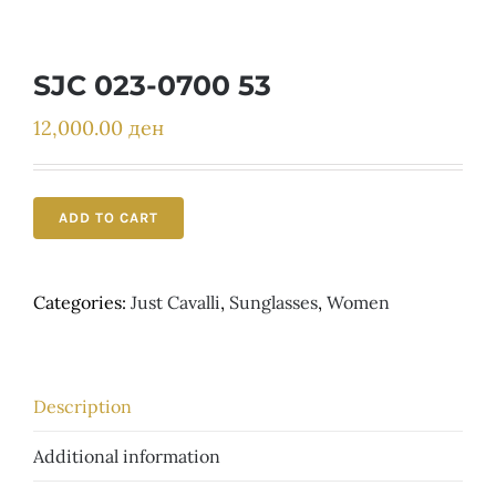
Детски
SJC 023-0700 53
12,000.00
ден
ADD TO CART
Categories:
Just Cavalli
,
Sunglasses
,
Women
Description
Additional information