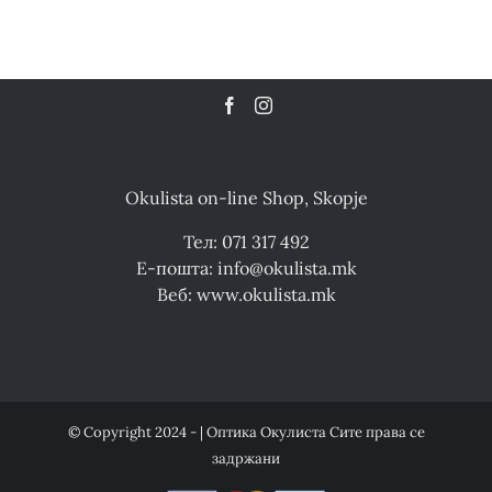
Okulista on-line Shop, Skopje
Тел: 071 317 492
Е-пошта: info@okulista.mk
Веб: www.okulista.mk
© Copyright 2024 - | Оптика Окулиста Сите права се
задржани