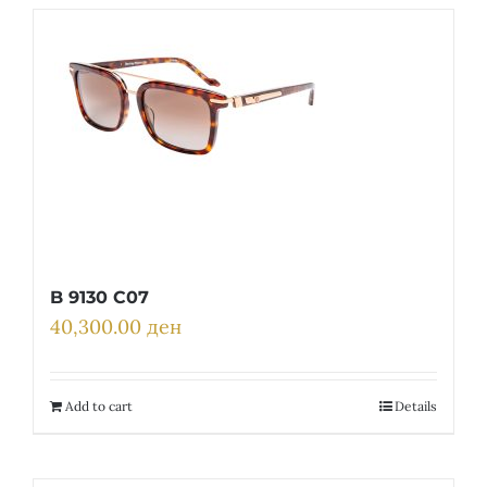
B 9130 C07
40,300.00
ден
Add to cart
Details