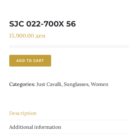
Детски
SJC 022-700X 56
15,900.00
ден
ADD TO CART
Categories:
Just Cavalli
,
Sunglasses
,
Women
Description
Additional information