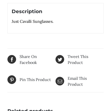
Description
Just Cavalli Sunglasses.
Share On
Tweet This
Facebook
Product
Email This
Pin This Product
Product
Related products