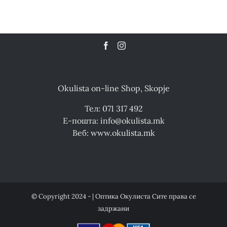
Okulista on-line Shop, Skopje
Тел: 071 317 492
Е-пошта: info@okulista.mk
Веб: www.okulista.mk
© Copyright 2024 - | Оптика Окулиста Сите права се
задржани