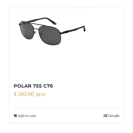
POLAR 755 C76
4,180.00
ден
Add to cart
Details