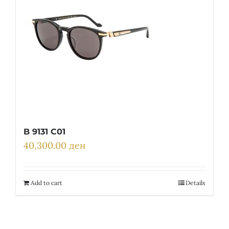
B 9131 C01
40,300.00
ден
Add to cart
Details