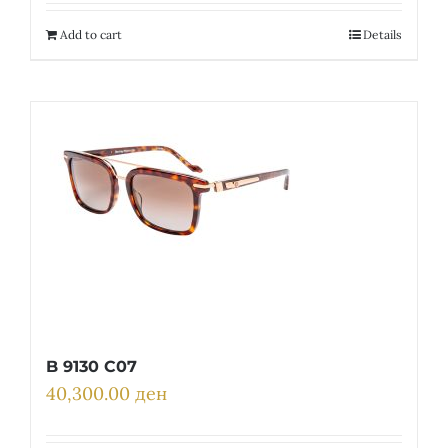
Add to cart
Details
B 9130 C07
40,300.00
ден