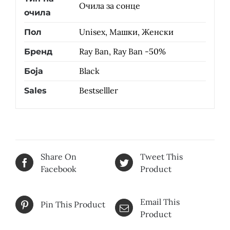
Очила за сонце
очила
Unisex, Машки, Женски
Пол
Ray Ban, Ray Ban -50%
Бренд
Black
Боја
Bestselller
Sales
Share On
Tweet This
Facebook
Product
Email This
Pin This Product
Product