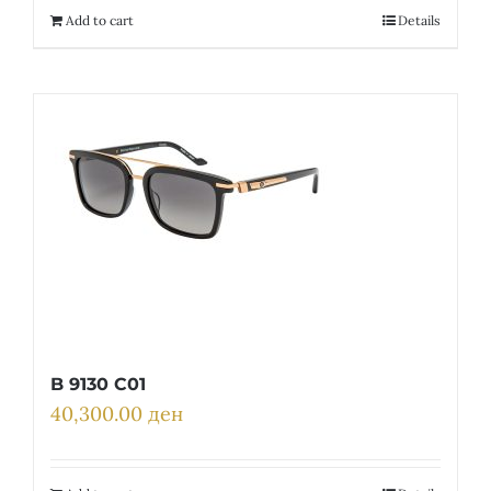
Add to cart
Details
B 9130 C01
40,300.00
ден