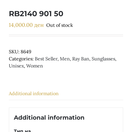
Детски
RB2140 901 50
14,000.00
ден
Out of stock
SKU:
8649
Categories:
Best Seller
,
Men
,
Ray Ban
,
Sunglasses
,
Unisex
,
Women
Additional information
Additional information
Тип на