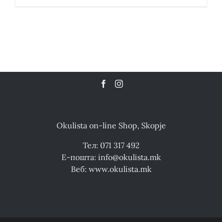
Okulista on-line Shop, Skopje
Тел: 071 317 492
Е-пошта: info@okulista.mk
Веб: www.okulista.mk