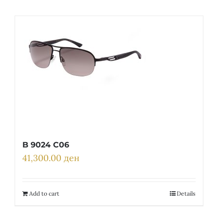
B 9024 C06
41,300.00
ден
Add to cart
Details