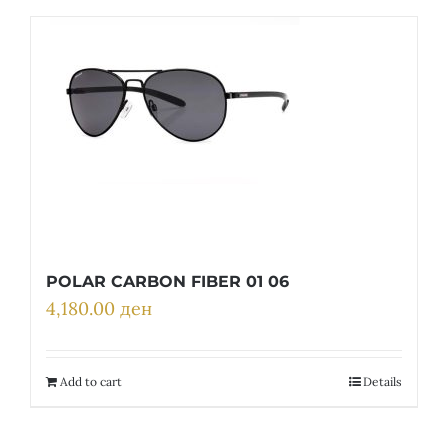
POLAR CARBON FIBER 01 06
4,180.00
ден
Add to cart
Details