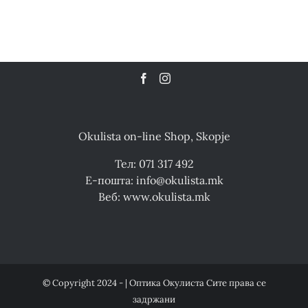
Okulista on-line Shop, Skopje
Тел: 071 317 492
Е-пошта: info@okulista.mk
Веб: www.okulista.mk
© Copyright 2024 - | Оптика Окулиста Сите права се
задржани