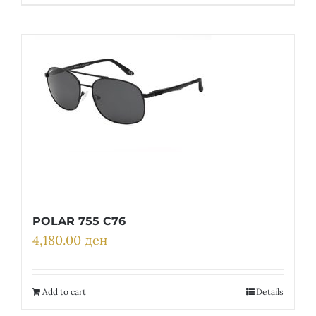
POLAR 755 C76
4,180.00
ден
Add to cart
Details