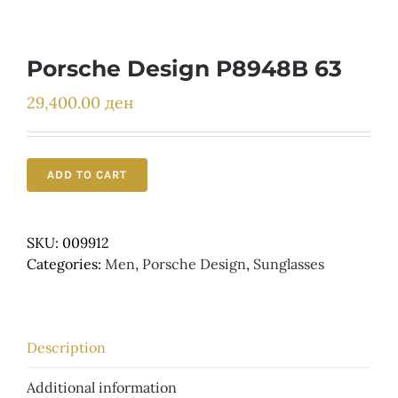
Детски
Porsche Design P8948B 63
29,400.00
ден
ADD TO CART
SKU:
009912
Categories:
Men
,
Porsche Design
,
Sunglasses
Description
Additional information