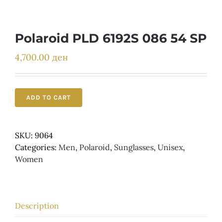
Детски
Polaroid PLD 6192S 086 54 SP
4,700.00
ден
ADD TO CART
SKU:
9064
Categories:
Men
,
Polaroid
,
Sunglasses
,
Unisex
,
Women
Description