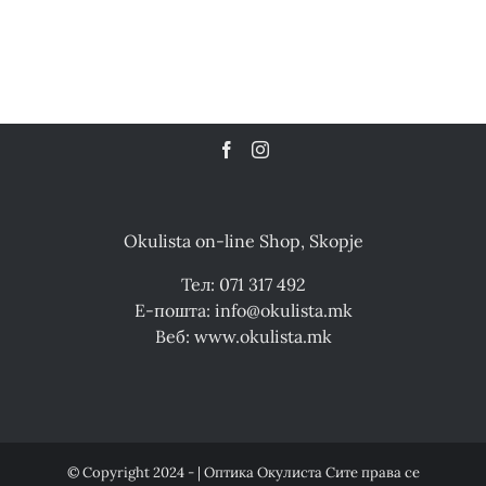
Okulista on-line Shop, Skopje
Тел: 071 317 492
Е-пошта: info@okulista.mk
Веб: www.okulista.mk
© Copyright 2024 - | Оптика Окулиста Сите права се