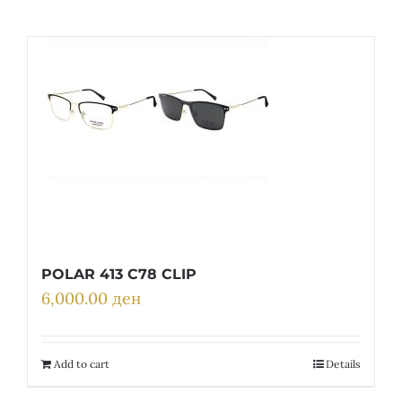
POLAR 413 C78 CLIP
6,000.00
ден
Add to cart
Details