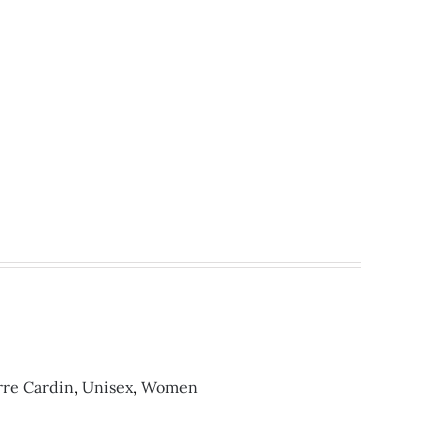
rre Cardin
,
Unisex
,
Women