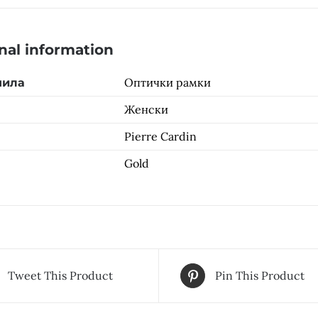
nal information
Оптички рамки
чила
Женски
Pierre Cardin
Gold
Tweet This Product
Pin This Product