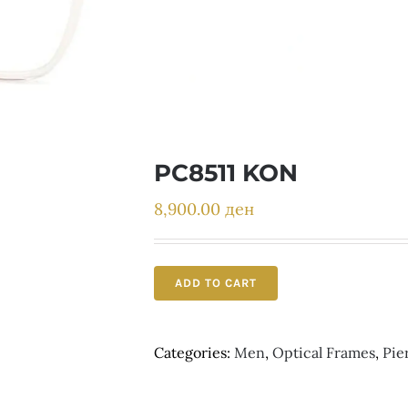
PC8511 KON
8,900.00
ден
ADD TO CART
Categories:
Men
,
Optical Frames
,
Pie