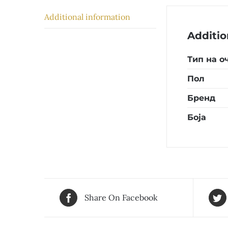
Additional information
Additio
Тип на о
Пол
Бренд
Боја
Share On Facebook