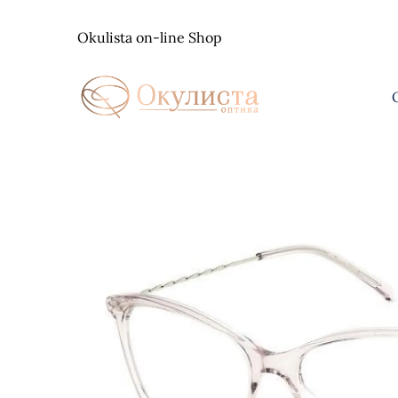
Skip
to
Okulista on-line Shop
content