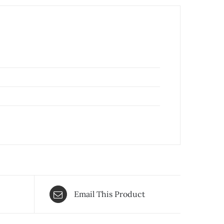
Email This Product