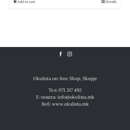
18,100.00 ден.
9,050.00 ден.
Add to cart
Details
Okulista on-line Shop, Skopje
Тел: 071 317 492
Е-пошта: info@okulista.mk
Веб: www.okulista.mk