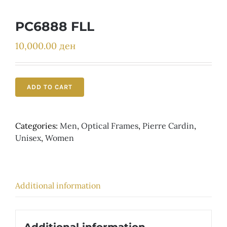
Детски
PC6888 FLL
10,000.00
ден
ADD TO CART
Categories:
Men
,
Optical Frames
,
Pierre Cardin
,
Unisex
,
Women
Additional information