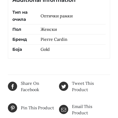
Additional information
Тип на
Оптички рамки
очила
Женски
Пол
Pierre Cardin
Бренд
Gold
Боја
Share On
Tweet This
Facebook
Product
Email This
Pin This Product
Product