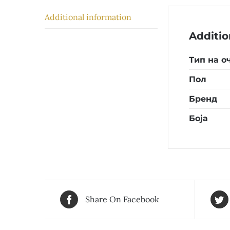
Additional information
Additio
Тип на о
Пол
Бренд
Боја
Share On Facebook