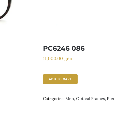
PC6246 086
11,000.00
ден
ADD TO CART
Categories:
Men
,
Optical Frames
,
Pie