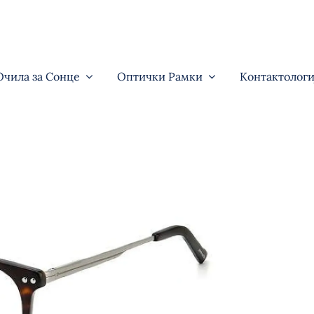
Очила за Сонце
Оптички Рамки
Контактологи