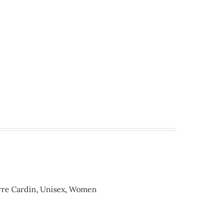
rre Cardin
,
Unisex
,
Women