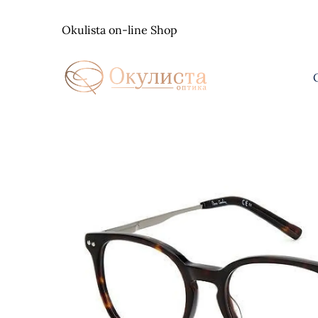
Skip
to
Okulista on-line Shop
content