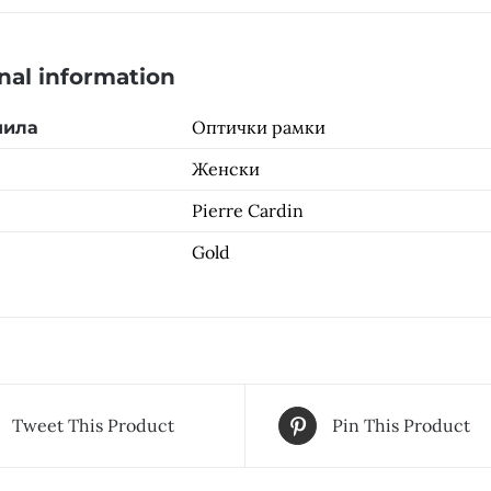
nal information
Оптички рамки
чила
Женски
Pierre Cardin
Gold
Tweet This Product
Pin This Product