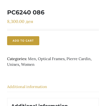
Детски
PC6240 086
8,300.00
ден
ADD TO CART
Categories:
Men
,
Optical Frames
,
Pierre Cardin
,
Unisex
,
Women
Additional information