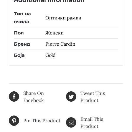
Additional information
Тип на
Оптички рамки
очила
Женски
Пол
Pierre Cardin
Бренд
Gold
Боја
Share On
Tweet This
Facebook
Product
Email This
Pin This Product
Product