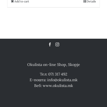
12,300.00 ден.
6,150.00 ден.
Add to cart
Details
Okulista on-line Shop, Skopje
Тел: 071 317 492
Е-пошта: info@okulista.mk
Веб: www.okulista.mk