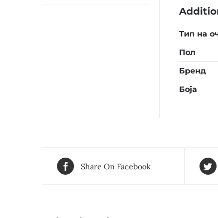
Additio
Тип на о
Пол
Бренд
Боја
Share On Facebook