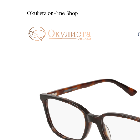
Skip
to
Okulista on-line Shop
content