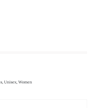
es
,
Unisex
,
Women