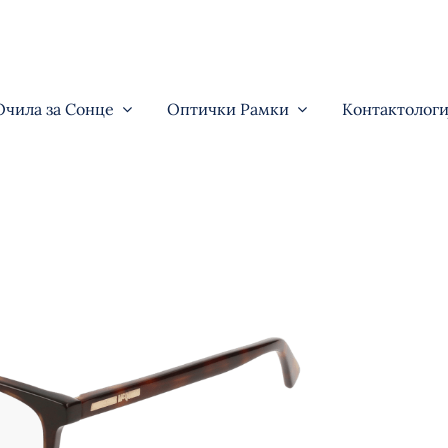
Очила за Сонце
Оптички Рамки
Контактологи