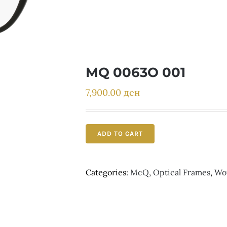
MQ 0063O 001
7,900.00
ден
ADD TO CART
Categories:
McQ
,
Optical Frames
,
Wo