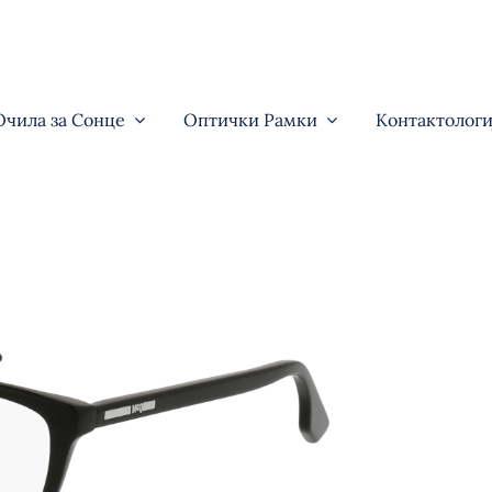
Очила за Сонце
Оптички Рамки
Контактологи