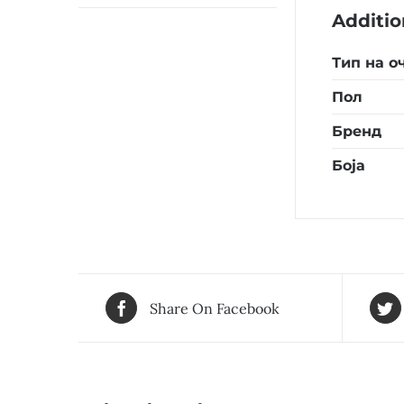
Additio
Тип на о
Пол
Бренд
Боја
Share On Facebook