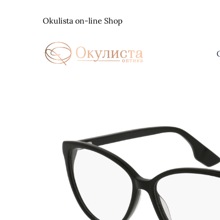
Skip
to
Okulista on-line Shop
content