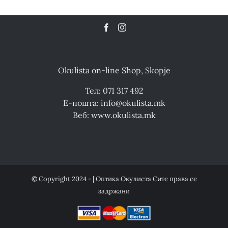
Okulista on-line Shop, Skopje
Тел: 071 317 492
Е-пошта: info@okulista.mk
Веб: www.okulista.mk
© Copyright 2024 - | Оптика Окулиста Сите права се
задржани