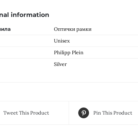
nal information
Оптички рамки
чила
Unisex
Philipp Plein
Silver
Tweet This Product
Pin This Product