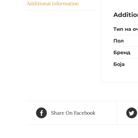
Additional information
Additio
Тип на о
Пол
Бренд
Боја
Share On Facebook