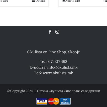
o cart
Details
Add to cart
Okulista on-line Shop, Skopje
Тел: 071 317 492
Е-пошта: info@okulista.mk
Веб: www.okulista.mk
© Copyright 2024 - | Оптика Окулиста Сите права се задржани