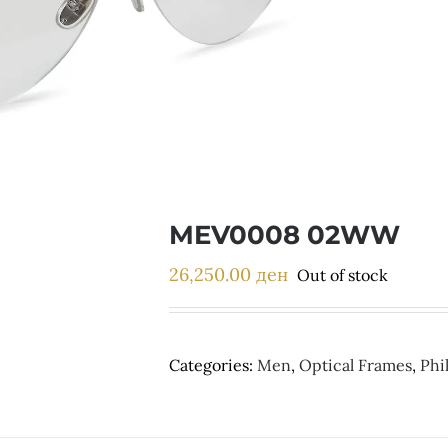
MEV0008 02WW
26,250.00
ден
Out of stock
Categories:
Men
,
Optical Frames
,
Phi