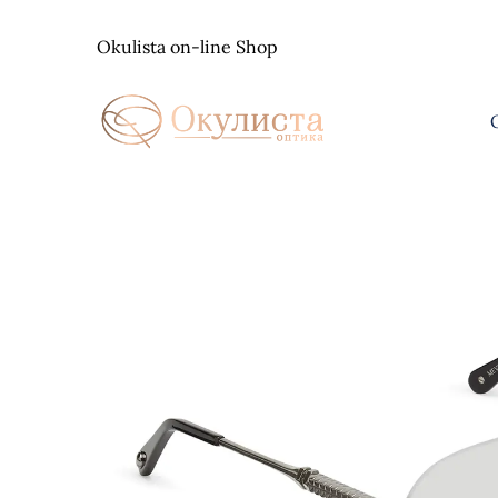
Skip
to
Okulista on-line Shop
content