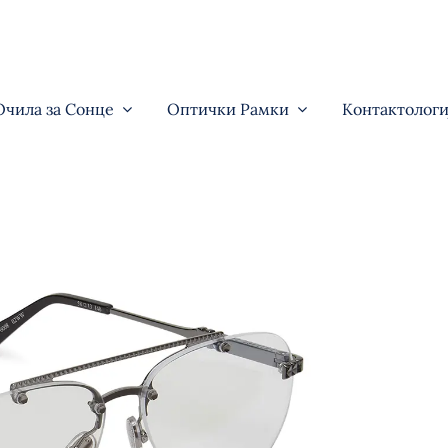
Очила за Сонце
Оптички Рамки
Контактологи