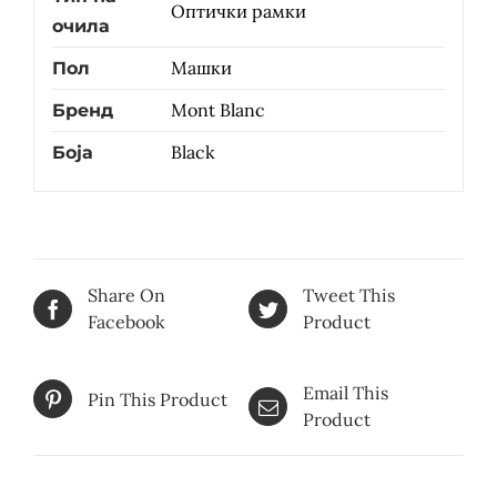
Оптички рамки
очила
Машки
Пол
Mont Blanc
Бренд
Black
Боја
Share On
Tweet This
Facebook
Product
Email This
Pin This Product
Product