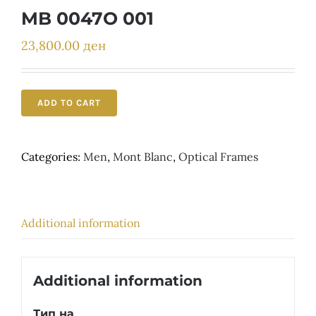
Детски
MB 0047O 001
23,800.00
ден
ADD TO CART
Categories:
Men
,
Mont Blanc
,
Optical Frames
Additional information
Additional information
Тип на