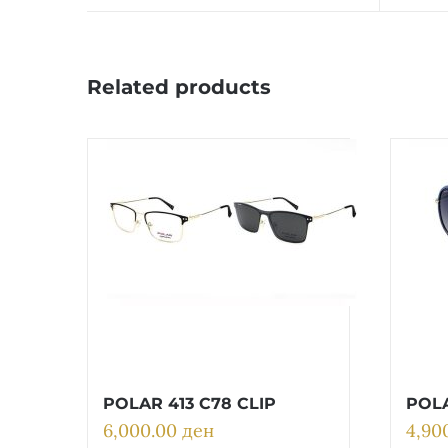
Related products
POLAR 413 C78 CLIP
POLA
6,000.00
ден
4,90