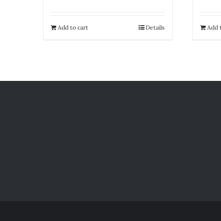
Add to cart
Details
Add t