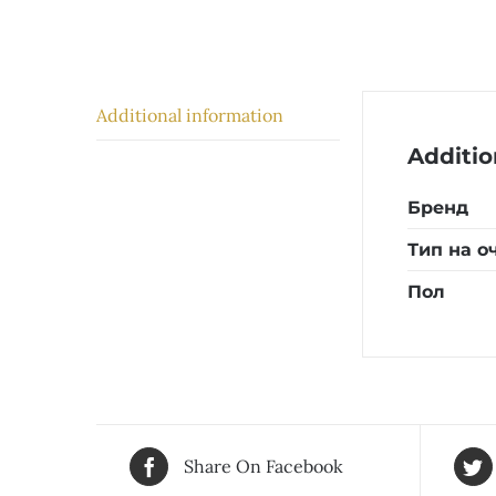
Additional information
Additio
Бренд
Тип на о
Пол
Share On Facebook