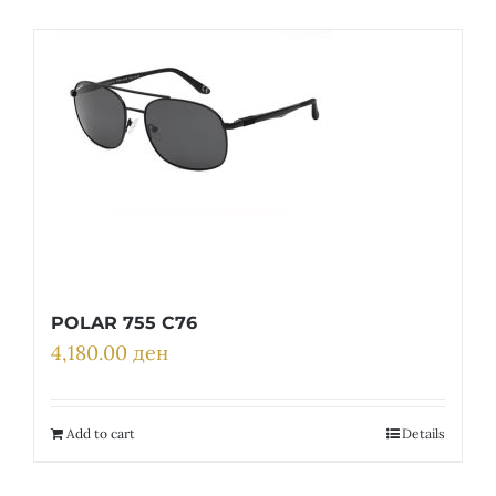
POLAR 755 C76
4,180.00
ден
Add to cart
Details