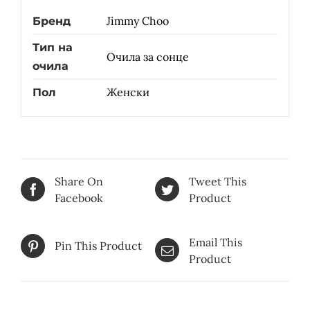
Jimmy Choo
Бренд
Тип на
Очила за сонце
очила
Женски
Пол
Share On
Tweet This
Facebook
Product
Email This
Pin This Product
Product