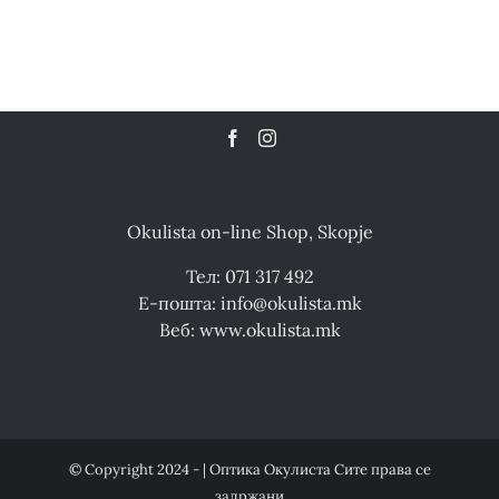
Okulista on-line Shop, Skopje
Тел: 071 317 492
Е-пошта: info@okulista.mk
Веб: www.okulista.mk
© Copyright 2024 - | Оптика Окулиста Сите права се
задржани