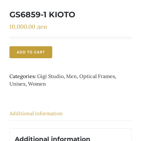
Детски
GS6859-1 KIOTO
10,000.00
ден
ADD TO CART
Categories:
Gigi Studio
,
Men
,
Optical Frames
,
Unisex
,
Women
Additional information
Additional information