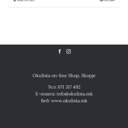
Okulista on-line Shop, Skopje
Тел: 071 317 492
Е-пошта: info@okulista.mk
Веб: www.okulista.mk