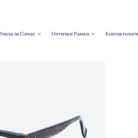
Очила за Сонце
Оптички Рамки
Контактологи