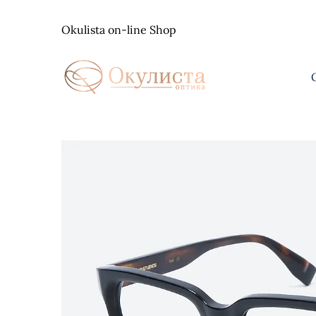
Skip
to
Okulista on-line Shop
content