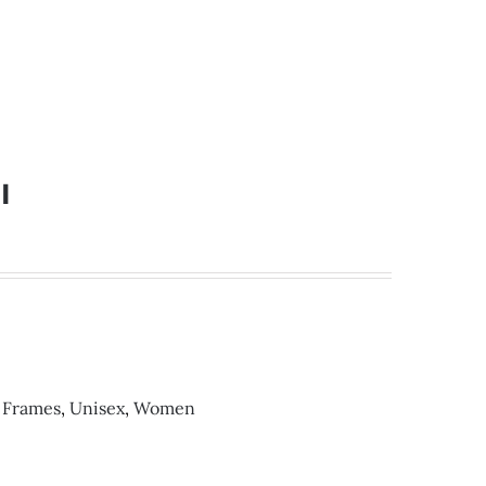
I
 Frames
,
Unisex
,
Women