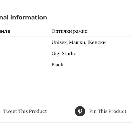
nal information
Оптички рамки
чила
Unisex, Машки, Женски
Gigi Studio
Black
Tweet This Product
Pin This Product