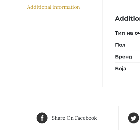
Additional information
Additio
Тип на о
Пол
Бренд
Боја
Share On Facebook