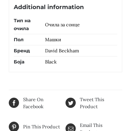
Additional information
Тип на
Очила за сонце
очила
Машки
Пол
David Beckham
Бренд
Black
Боја
Share On
Tweet This
Facebook
Product
Email This
Pin This Product