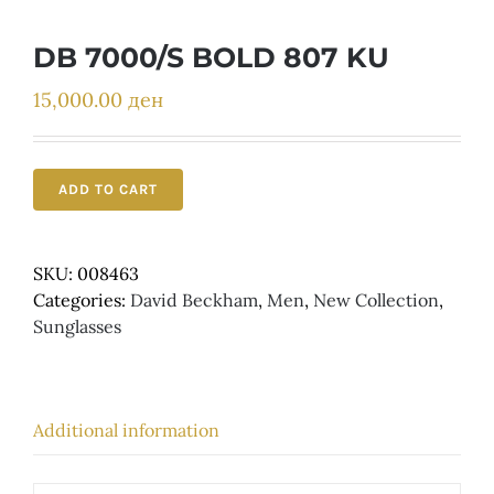
Детски
DB 7000/S BOLD 807 KU
15,000.00
ден
ADD TO CART
SKU:
008463
Categories:
David Beckham
,
Men
,
New Collection
,
Sunglasses
Additional information