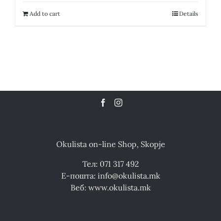
35,200.00 ден.
17,600.00 ден.
Add to cart
Details
Okulista on-line Shop, Skopje
Тел: 071 317 492
Е-пошта: info@okulista.mk
Веб: www.okulista.mk