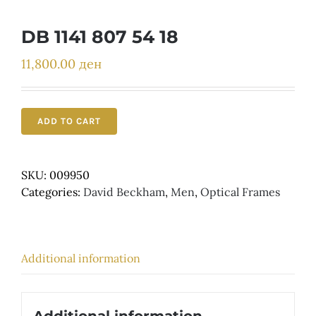
Детски
DB 1141 807 54 18
11,800.00
ден
ADD TO CART
SKU:
009950
Categories:
David Beckham
,
Men
,
Optical Frames
Additional information