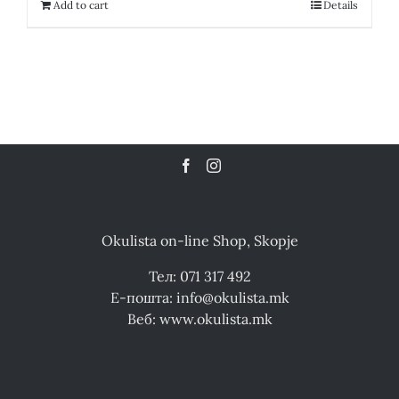
12,200.00 ден.
6,100.00 ден.
Add to cart
Details
Okulista on-line Shop, Skopje
Тел: 071 317 492
Е-пошта: info@okulista.mk
Веб: www.okulista.mk