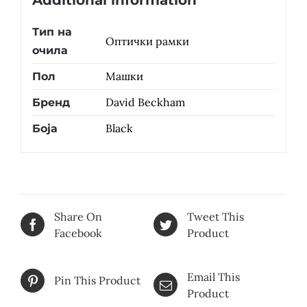
Additional information
Тип на
Оптички рамки
очила
Машки
Пол
David Beckham
Бренд
Black
Боја
Share On
Tweet This
Facebook
Product
Email This
Pin This Product
Product