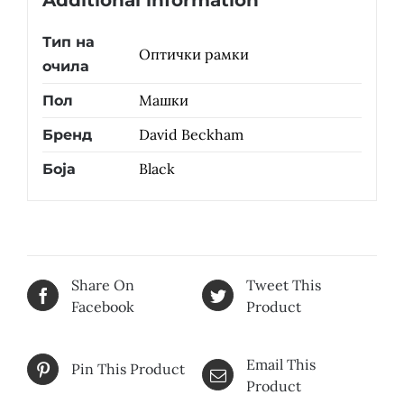
Additional information
Тип на
Оптички рамки
очила
Машки
Пол
David Beckham
Бренд
Black
Боја
Share On
Tweet This
Facebook
Product
Email This
Pin This Product
Product