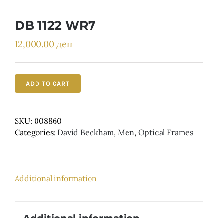
Детски
DB 1122 WR7
12,000.00
ден
ADD TO CART
SKU:
008860
Categories:
David Beckham
,
Men
,
Optical Frames
Additional information