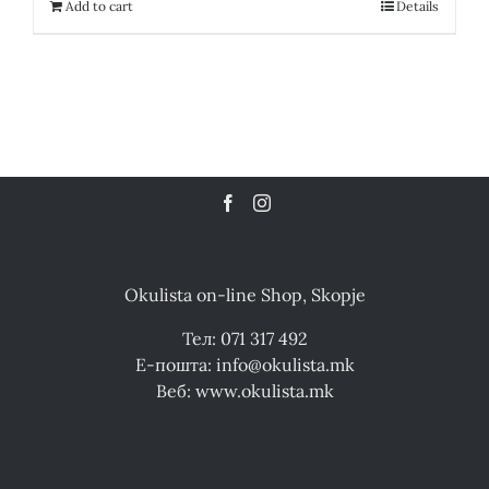
12,300.00 ден.
6,150.00 ден.
Add to cart
Details
Okulista on-line Shop, Skopje
Тел: 071 317 492
Е-пошта: info@okulista.mk
Веб: www.okulista.mk