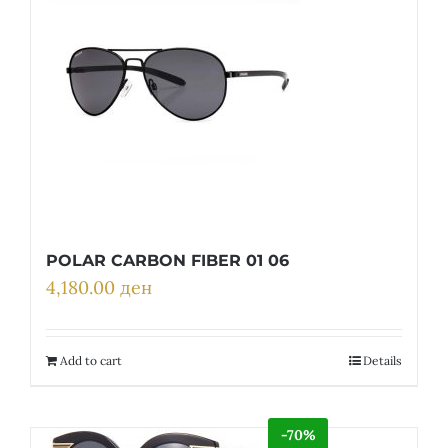
POLAR CARBON FIBER 01 06
4,180.00
ден
Add to cart
Details
-70%