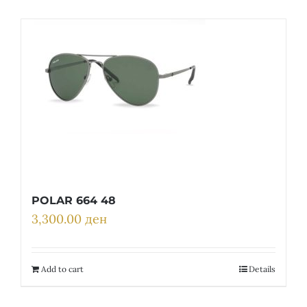
POLAR 664 48
3,300.00
ден
Add to cart
Details