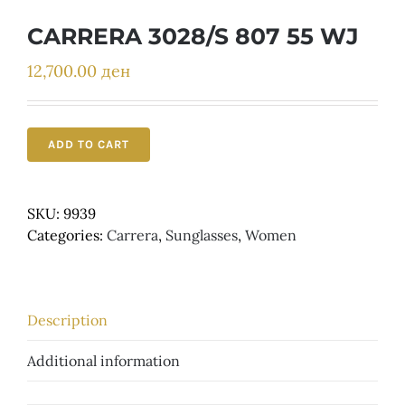
Детски
CARRERA 3028/S 807 55 WJ
12,700.00
ден
ADD TO CART
SKU:
9939
Categories:
Carrera
,
Sunglasses
,
Women
Description
Additional information