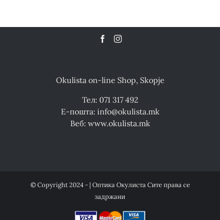
Okulista on-line Shop, Skopje
Тел: 071 317 492
Е-пошта: info@okulista.mk
Веб: www.okulista.mk
© Copyright 2024 - | Оптика Окулиста Сите права се
задржани