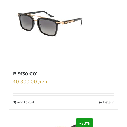
B 9130 C01
40,300.00
ден
Add to cart
Details
-50%