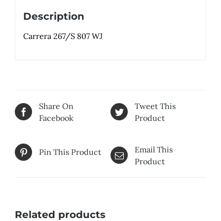
Description
Carrera 267/S 807 WJ
Share On
Tweet This
Facebook
Product
Email This
Pin This Product
Product
Related products