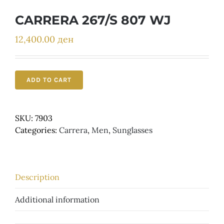
Детски
CARRERA 267/S 807 WJ
12,400.00
ден
ADD TO CART
SKU:
7903
Categories:
Carrera
,
Men
,
Sunglasses
Description
Additional information