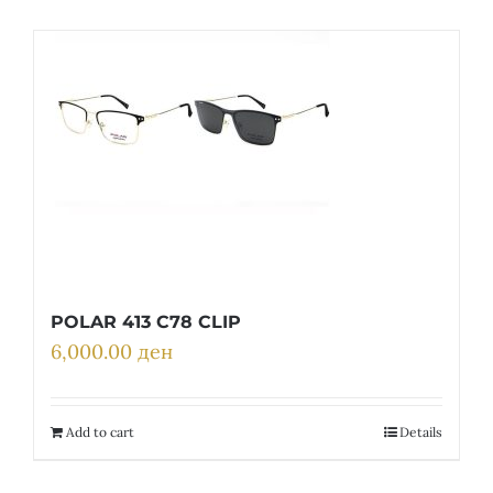
POLAR 413 C78 CLIP
6,000.00
ден
Add to cart
Details