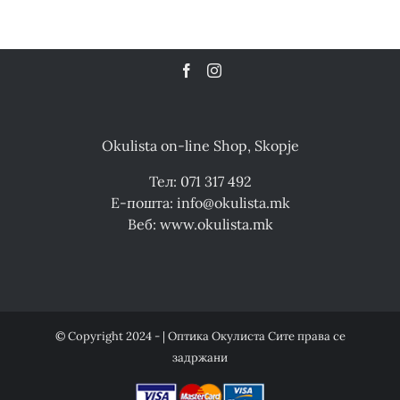
Okulista on-line Shop, Skopje
Тел: 071 317 492
Е-пошта: info@okulista.mk
Веб: www.okulista.mk
© Copyright 2024 - | Оптика Окулиста Сите права се
задржани