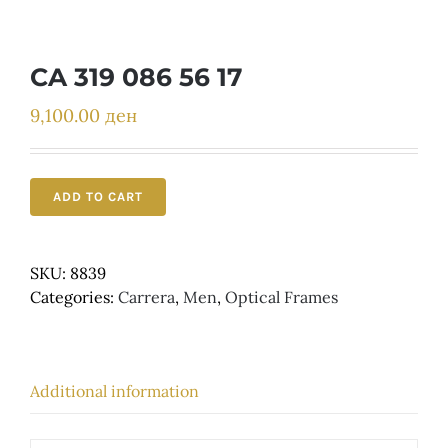
Детски
CA 319 086 56 17
9,100.00
ден
ADD TO CART
SKU:
8839
Categories:
Carrera
,
Men
,
Optical Frames
Additional information