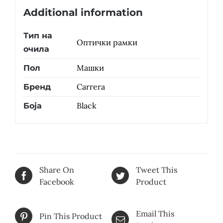
Additional information
Тип на
Оптички рамки
очила
Машки
Пол
Carrera
Бренд
Black
Боја
Share On
Tweet This
Facebook
Product
Email This
Pin This Product