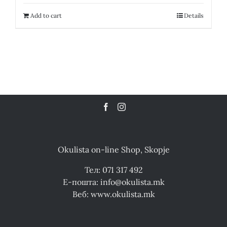
was:
is:
12,300.00 ден.
6,150.00 ден.
Add to cart
Details
Okulista on-line Shop, Skopje
Тел: 071 317 492
Е-пошта: info@okulista.mk
Веб: www.okulista.mk