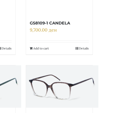
GS8109-1 CANDELA
9,700.00
ден
Details
Add to cart
Details