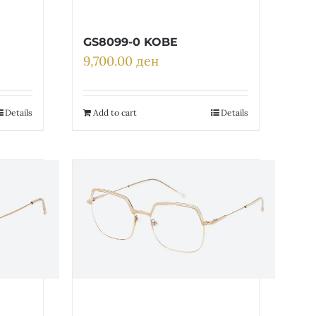
GS8099-0 KOBE
9,700.00
ден
Details
Add to cart
Details