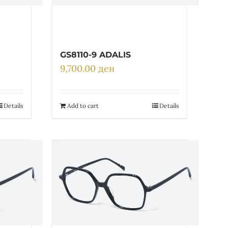
GS8110-9 ADALIS
9,700.00
ден
Details
Add to cart
Details