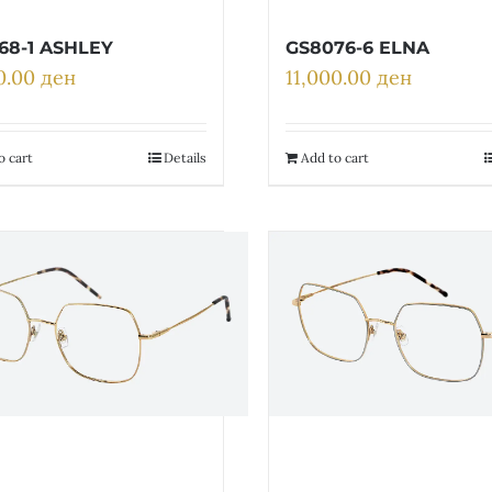
68-1 ASHLEY
GS8076-6 ELNA
00.00
ден
11,000.00
ден
o cart
Details
Add to cart