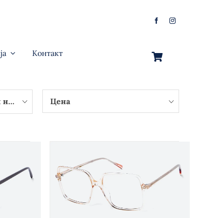
ја
Контакт
очила
Цена