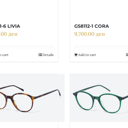
1-6 LIVIA
GS8112-1 CORA
0.00
ден
9,700.00
ден
o cart
Details
Add to cart