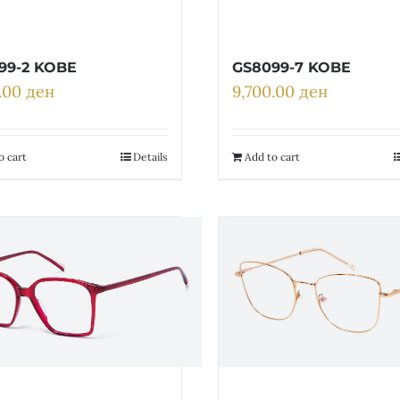
99-2 KOBE
GS8099-7 KOBE
0.00
ден
9,700.00
ден
o cart
Details
Add to cart