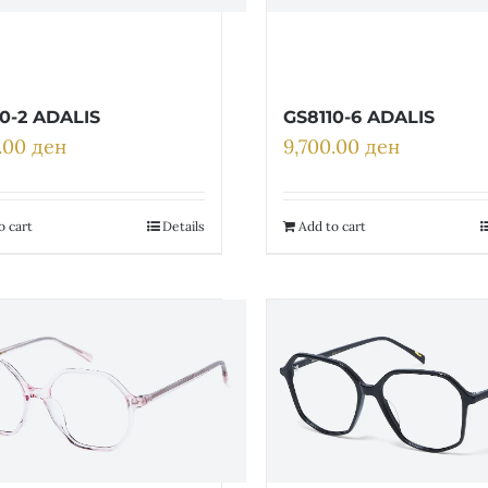
0-2 ADALIS
GS8110-6 ADALIS
0.00
ден
9,700.00
ден
o cart
Details
Add to cart