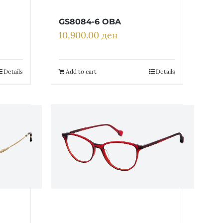
GS8084-6 OBA
10,900.00
ден
Details
Add to cart
Details