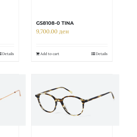
GS8108-0 TINA
9,700.00
ден
Details
Add to cart
Details